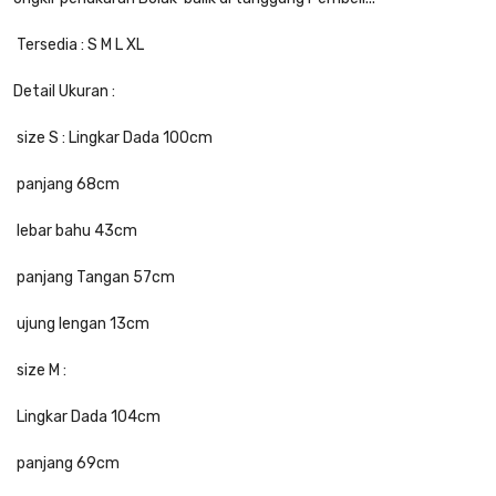
Tersedia : S M L XL
Detail Ukuran :
size S : Lingkar Dada 100cm
panjang 68cm
lebar bahu 43cm
panjang Tangan 57cm
ujung lengan 13cm
size M :
Lingkar Dada 104cm
panjang 69cm