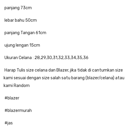
panjang 73cm
lebar bahu 50cm
panjang Tangan 61cm
ujung lengan 15cm
Ukuran Celana : 28,29,30,31,32,33,34,35,36
Harap Tulis size celana dan Blazer, jika tidak di cantumkan size
kami sesuai dengan size salah satu barang (blazer/celana) atau
kami Random
#blazer
#blazermurah
#jas