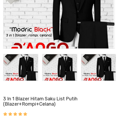
3 In 1 Blazer Hitam Saku List Putih
(Blazer+Rompi+Celana)