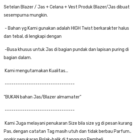
Setelan Blazer / Jas + Celana + Vest Produk Blazer/Jas dibuat
sesempurna mungkin.
- Bahan yg Kami gunakan adalah HIGH Twist berkarakter halus
dan tebal, di lengkapi dengan
-Busa khusus untuk Jas di bagian pundak dan lapisan puring di
bagian dalam.
Kami mengutamakan Kualitas...
--------------------------------
"BUKAN bahan Jas/Blazer almamater"
--------------------------------
Kami Juga melayani penukaran Size bila size yg di pesan kurang
Pas, dengan catatan Tag masih utuh dan tidak berbau Parfum..
ongkir penukaran Bolak-balik di tanggung Pembeli...