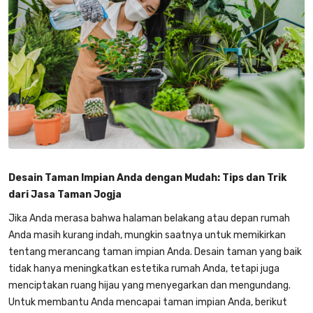
Desain Taman Impian Anda dengan Mudah: Tips dan Trik
dari Jasa Taman Jogja
Jika Anda merasa bahwa halaman belakang atau depan rumah
Anda masih kurang indah, mungkin saatnya untuk memikirkan
tentang merancang taman impian Anda. Desain taman yang baik
tidak hanya meningkatkan estetika rumah Anda, tetapi juga
menciptakan ruang hijau yang menyegarkan dan mengundang.
Untuk membantu Anda mencapai taman impian Anda, berikut