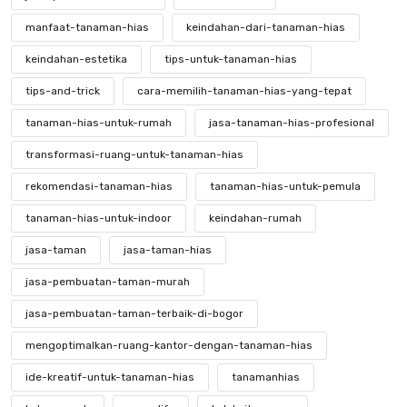
manfaat-tanaman-hias
keindahan-dari-tanaman-hias
keindahan-estetika
tips-untuk-tanaman-hias
tips-and-trick
cara-memilih-tanaman-hias-yang-tepat
tanaman-hias-untuk-rumah
jasa-tanaman-hias-profesional
transformasi-ruang-untuk-tanaman-hias
rekomendasi-tanaman-hias
tanaman-hias-untuk-pemula
tanaman-hias-untuk-indoor
keindahan-rumah
jasa-taman
jasa-taman-hias
jasa-pembuatan-taman-murah
jasa-pembuatan-taman-terbaik-di-bogor
mengoptimalkan-ruang-kantor-dengan-tanaman-hias
ide-kreatif-untuk-tanaman-hias
tanamanhias