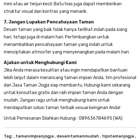
mini atau air terjun kecil. Batu hias juga dapat memberikan
struktur visual dan kontras yang menarik.
7. Jangan Lupakan Pencahayaan Taman
Desain taman yang baik tidak hanya terlihat indah pada siang
hari, tetapi juga di malam hari. Pertimbangkan untuk
menambahkan pencahayaan taman yang indah untuk
menciptakan atmosfer yang menyenangkan pada malam hari.
Ajakan untuk Menghubungi Kami
Jika Anda merasa kesulitan atau ingin mendapatkan bantuan
lebih lanjut dalam merancang taman impian Anda, tim profesional
dari Jasa Taman Jogja siap membantu. Hubungi kami sekarang
untuk konsultasi gratis dan raih impian taman Anda dengan
mudah. Jangan ragu untuk menghubungi kami untuk
mendapatkan solusi taman terbaik sesuai keinginan Anda!
Untuk Pemesanan Silahkan Hubungi :
089636784695
(WA)
Tag:
, tamanimpianjogja
, desaintamanmudah
, tipstamanjogja
,