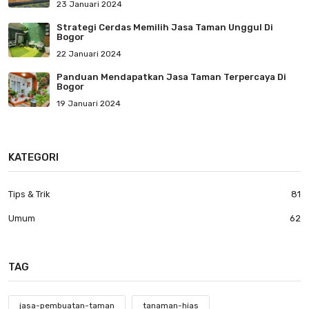
23 Januari 2024
Strategi Cerdas Memilih Jasa Taman Unggul Di
Bogor
22 Januari 2024
Panduan Mendapatkan Jasa Taman Terpercaya Di
Bogor
19 Januari 2024
KATEGORI
Tips & Trik
81
Umum
62
TAG
jasa-pembuatan-taman
tanaman-hias