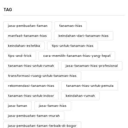
TAG
jasa-pembuatan-taman
tanaman-hias
manfaat-tanaman-hias
keindahan-dari-tanaman-hias
keindahan-estetika
tips-untuk-tanaman-hias
tips-and-trick
cara-memilih-tanaman-hias-yang-tepat
tanaman-hias-untuk-rumah
jasa-tanaman-hias-profesional
transformasi-ruang-untuk-tanaman-hias
rekomendasi-tanaman-hias
tanaman-hias-untuk-pemula
tanaman-hias-untuk-indoor
keindahan-rumah
jasa-taman
jasa-taman-hias
jasa-pembuatan-taman-murah
jasa-pembuatan-taman-terbaik-di-bogor