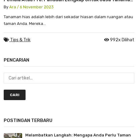
Hias
By
Ara / 6 November 2023
Tanaman hias adalah lebih dari sekadar hiasan dalam ruangan atau
taman Anda. Mereka...
Tips & Trik
992x Dilihat
PENCARIAN
CARI
POSTINGAN TERBARU
Melambatkan Langkah: Mengapa Anda Perlu Taman