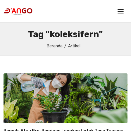
Tag "koleksifern"
Beranda
Artikel
Pemula Atau Pro: Panduan Lengkap Untuk Jasa Tanaman