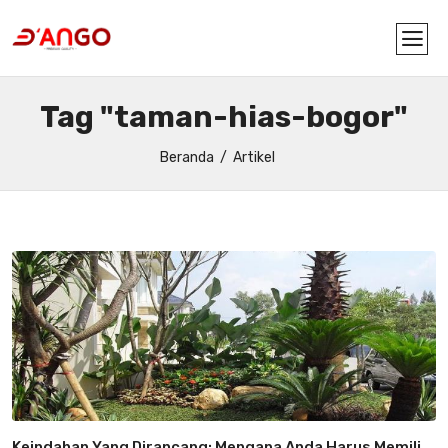
Tag "taman-hias-bogor"
Beranda
Artikel
Keindahan Yang Dirancang: Mengapa Anda Harus Memilih