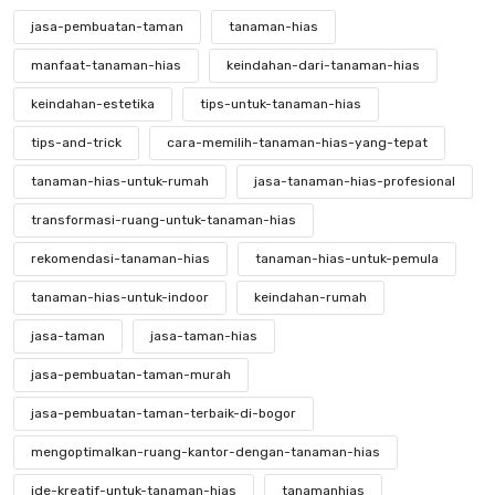
jasa-pembuatan-taman
tanaman-hias
manfaat-tanaman-hias
keindahan-dari-tanaman-hias
keindahan-estetika
tips-untuk-tanaman-hias
tips-and-trick
cara-memilih-tanaman-hias-yang-tepat
tanaman-hias-untuk-rumah
jasa-tanaman-hias-profesional
transformasi-ruang-untuk-tanaman-hias
rekomendasi-tanaman-hias
tanaman-hias-untuk-pemula
tanaman-hias-untuk-indoor
keindahan-rumah
jasa-taman
jasa-taman-hias
jasa-pembuatan-taman-murah
jasa-pembuatan-taman-terbaik-di-bogor
mengoptimalkan-ruang-kantor-dengan-tanaman-hias
ide-kreatif-untuk-tanaman-hias
tanamanhias