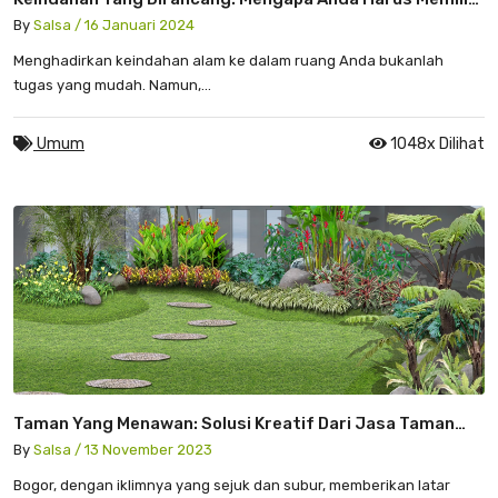
Jasa Taman Hias Untuk Proyek Anda
By
Salsa / 16 Januari 2024
Menghadirkan keindahan alam ke dalam ruang Anda bukanlah
tugas yang mudah. Namun,...
Umum
1048x Dilihat
Taman Yang Menawan: Solusi Kreatif Dari Jasa Taman
Bogor
By
Salsa / 13 November 2023
Bogor, dengan iklimnya yang sejuk dan subur, memberikan latar