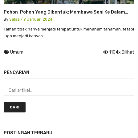
Pohon-Pohon Yang Dibentuk: Membawa Seni Ke Dalam
Lingkungan Alamiah
By
Salsa / 9 Januari 2024
Taman tidak hanya menjadi tempat untuk menanam tanaman, tetapi
juga menjadi kanvas...
Umum
1104x Dilihat
PENCARIAN
CARI
POSTINGAN TERBARU