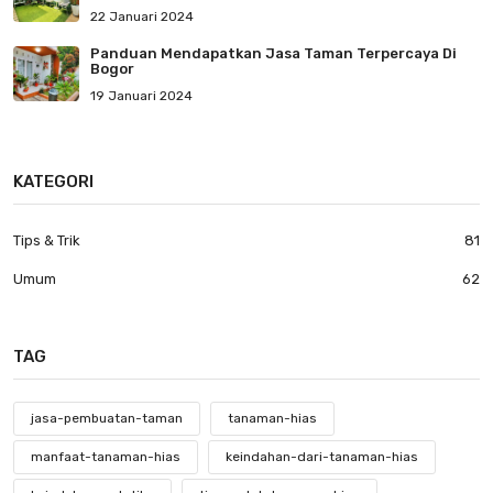
22 Januari 2024
Panduan Mendapatkan Jasa Taman Terpercaya Di
Bogor
19 Januari 2024
KATEGORI
Tips & Trik
81
Umum
62
TAG
jasa-pembuatan-taman
tanaman-hias
manfaat-tanaman-hias
keindahan-dari-tanaman-hias