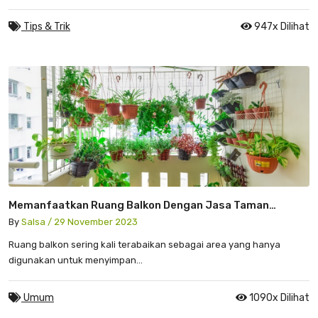
Tips & Trik
947x Dilihat
Memanfaatkan Ruang Balkon Dengan Jasa Taman
Tangerang
By
Salsa / 29 November 2023
Ruang balkon sering kali terabaikan sebagai area yang hanya
digunakan untuk menyimpan...
Umum
1090x Dilihat