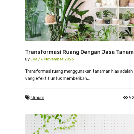
Transformasi Ruang Dengan Jasa Tana
Hias Profesional
By
Eva / 6 November 2023
Transformasi ruang menggunakan tanaman hias adalah 
yang efektif untuk memberikan...
Umum
92