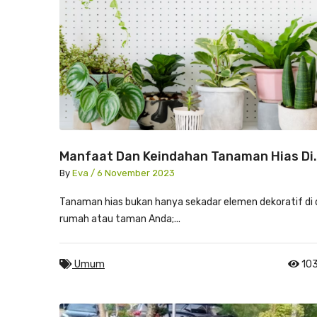
Manfaat Dan Keindahan Tanaman Hias Di
Lingkungan Anda
By
Eva / 6 November 2023
Tanaman hias bukan hanya sekadar elemen dekoratif di
rumah atau taman Anda;...
Umum
103