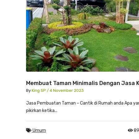
Membuat Taman Minimalis Dengan Jasa 
By
King SP / 4 November 2023
​Jasa Pembuatan Taman – Cantik di Rumah anda Apa ya
pikirkan ketika...
Umum
89