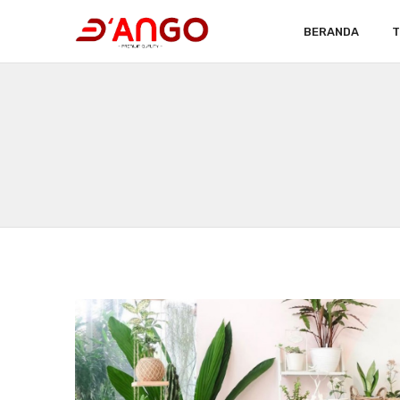
BERANDA
T