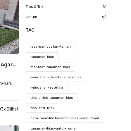
Tips & Trik
81
Umum
62
TAG
jasa-pembuatan-taman
tanaman-hias
 Agar
manfaat-tanaman-hias
keindahan-dari-tanaman-hias
-hari,
keindahan-estetika
tips-untuk-tanaman-hias
tips-and-trick
3x Dilihat
cara-memilih-tanaman-hias-yang-tepat
tanaman-hias-untuk-rumah