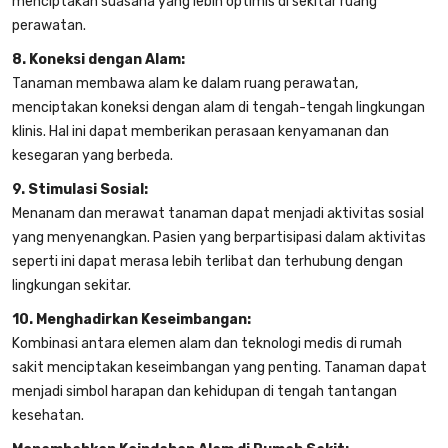
menciptakan suasana yang lebih optimis di sekitar ruang
perawatan.
8. Koneksi dengan Alam:
Tanaman membawa alam ke dalam ruang perawatan,
menciptakan koneksi dengan alam di tengah-tengah lingkungan
klinis. Hal ini dapat memberikan perasaan kenyamanan dan
kesegaran yang berbeda.
9. Stimulasi Sosial:
Menanam dan merawat tanaman dapat menjadi aktivitas sosial
yang menyenangkan. Pasien yang berpartisipasi dalam aktivitas
seperti ini dapat merasa lebih terlibat dan terhubung dengan
lingkungan sekitar.
10. Menghadirkan Keseimbangan:
Kombinasi antara elemen alam dan teknologi medis di rumah
sakit menciptakan keseimbangan yang penting. Tanaman dapat
menjadi simbol harapan dan kehidupan di tengah tantangan
kesehatan.