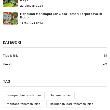
22 Januari 2024
Panduan Mendapatkan Jasa Taman Terpercaya Di
Bogor
19 Januari 2024
KATEGORI
Tips & Trik
81
Umum
62
TAG
jasa-pembuatan-taman
tanaman-hias
manfaat-tanaman-hias
keindahan-dari-tanaman-hias