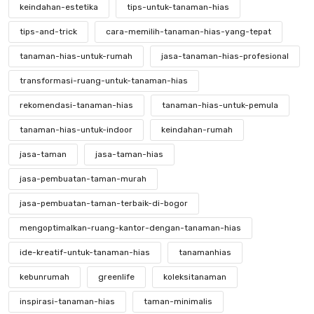
keindahan-estetika
tips-untuk-tanaman-hias
tips-and-trick
cara-memilih-tanaman-hias-yang-tepat
tanaman-hias-untuk-rumah
jasa-tanaman-hias-profesional
transformasi-ruang-untuk-tanaman-hias
rekomendasi-tanaman-hias
tanaman-hias-untuk-pemula
tanaman-hias-untuk-indoor
keindahan-rumah
jasa-taman
jasa-taman-hias
jasa-pembuatan-taman-murah
jasa-pembuatan-taman-terbaik-di-bogor
mengoptimalkan-ruang-kantor-dengan-tanaman-hias
ide-kreatif-untuk-tanaman-hias
tanamanhias
kebunrumah
greenlife
koleksitanaman
inspirasi-tanaman-hias
taman-minimalis