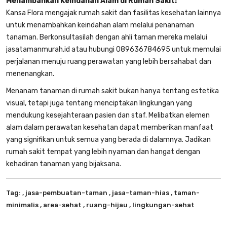
Menambahkan Keindahan Alam di Rumah Sakit:
Kansa Flora mengajak rumah sakit dan fasilitas kesehatan lainnya
untuk menambahkan keindahan alam melalui penanaman
tanaman. Berkonsultasilah dengan ahli taman mereka melalui
jasatamanmurah.id
atau hubungi
089636784695
untuk memulai
perjalanan menuju ruang perawatan yang lebih bersahabat dan
menenangkan.
Menanam tanaman di rumah sakit bukan hanya tentang estetika
visual, tetapi juga tentang menciptakan lingkungan yang
mendukung kesejahteraan pasien dan staf. Melibatkan elemen
alam dalam perawatan kesehatan dapat memberikan manfaat
yang signifikan untuk semua yang berada di dalamnya. Jadikan
rumah sakit tempat yang lebih nyaman dan hangat dengan
kehadiran tanaman yang bijaksana.
Tag:
, jasa-pembuatan-taman
, jasa-taman-hias
, taman-
minimalis
, area-sehat
, ruang-hijau
, lingkungan-sehat