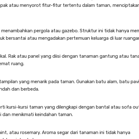
apak atau menyorot fitur-fitur tertentu dalam taman, menciptaka
k menambahkan pergola atau gazebo. Struktur ini tidak hanya me
uk bersantai atau mengadakan pertemuan keluarga di luar ruanga
al. Rak atau panel yang diisi dengan tanaman gantung atau ta
emat ruang.
 tampilan yang menarik pada taman. Gunakan batu alam, batu pav
indah dan berbeda.
ti kursi-kursi taman yang dilengkapi dengan bantal atau sofa out
i dan menikmati keindahan taman.
nt, atau rosemary. Aroma segar dari tanaman ini tidak hanya