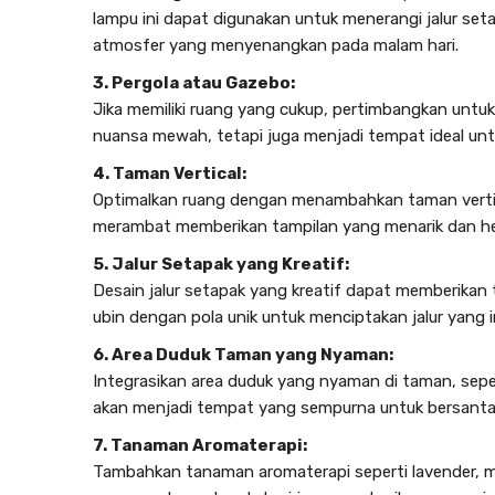
lampu ini dapat digunakan untuk menerangi jalur set
atmosfer yang menyenangkan pada malam hari.
3. Pergola atau Gazebo:
Jika memiliki ruang yang cukup, pertimbangkan untu
nuansa mewah, tetapi juga menjadi tempat ideal unt
4. Taman Vertical:
Optimalkan ruang dengan menambahkan taman vertik
merambat memberikan tampilan yang menarik dan h
5. Jalur Setapak yang Kreatif:
Desain jalur setapak yang kreatif dapat memberikan
ubin dengan pola unik untuk menciptakan jalur yang 
6. Area Duduk Taman yang Nyaman:
Integrasikan area duduk yang nyaman di taman, seper
akan menjadi tempat yang sempurna untuk bersanta
7. Tanaman Aromaterapi:
Tambahkan tanaman aromaterapi seperti lavender, mi