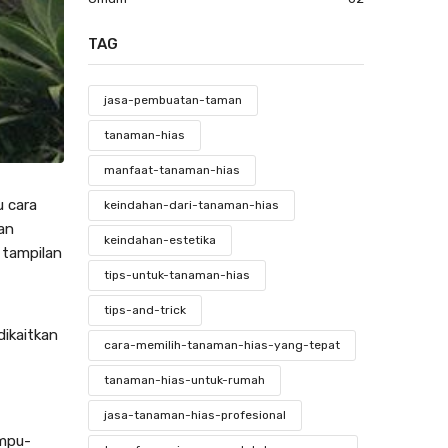
TAG
jasa-pembuatan-taman
tanaman-hias
manfaat-tanaman-hias
 cara
keindahan-dari-tanaman-hias
an
keindahan-estetika
 tampilan
tips-untuk-tanaman-hias
tips-and-trick
ikaitkan
cara-memilih-tanaman-hias-yang-tepat
tanaman-hias-untuk-rumah
jasa-tanaman-hias-profesional
ampu-