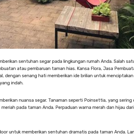
erikan sentuhan segar pada lingkungan rumah Anda. Salah satu
embuatan atau pembaruan taman hias. Kansa Flora,
Jasa Pembuat
, dengan senang hati memberikan ide brilian untuk menciptakan
yang indah.
erikan nuansa segar. Tanaman seperti Poinsettia, yang sering d
 meriah pada taman Anda. Perpaduan warna merah dan hijau dari
oor untuk memberikan sentuhan dramatis pada taman Anda. L