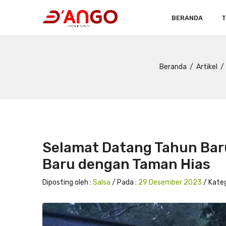
BERANDA
T
Beranda
Artikel
Selamat Datang Tahun Baru
Baru dengan Taman Hias
Diposting oleh :
Salsa
/ Pada :
29 Desember 2023
/ Kateg