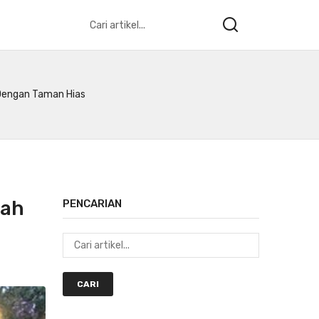
 Dengan Taman Hias
mah
PENCARIAN
CARI