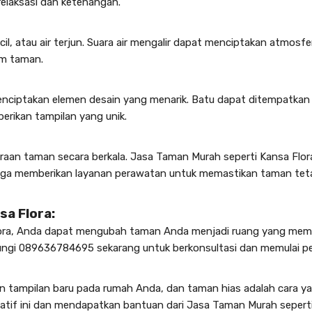
elaksasi dan ketenangan.
ecil, atau air terjun. Suara air mengalir dapat menciptakan atmosf
m taman.
nciptakan elemen desain yang menarik. Batu dapat ditempatkan d
erikan tampilan yang unik.
aan taman secara berkala. Jasa Taman Murah seperti Kansa Flora
ga memberikan layanan perawatan untuk memastikan taman tet
a Flora:
lora, Anda dapat mengubah taman Anda menjadi ruang yang mem
ungi
089636784695
sekarang untuk berkonsultasi dan memulai pe
 tampilan baru pada rumah Anda, dan taman hias adalah cara ya
atif ini dan mendapatkan bantuan dari Jasa Taman Murah sepert