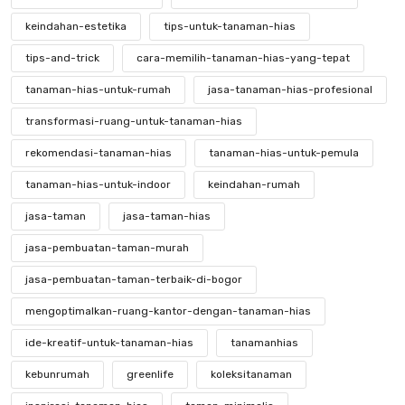
keindahan-estetika
tips-untuk-tanaman-hias
tips-and-trick
cara-memilih-tanaman-hias-yang-tepat
tanaman-hias-untuk-rumah
jasa-tanaman-hias-profesional
transformasi-ruang-untuk-tanaman-hias
rekomendasi-tanaman-hias
tanaman-hias-untuk-pemula
tanaman-hias-untuk-indoor
keindahan-rumah
jasa-taman
jasa-taman-hias
jasa-pembuatan-taman-murah
jasa-pembuatan-taman-terbaik-di-bogor
mengoptimalkan-ruang-kantor-dengan-tanaman-hias
ide-kreatif-untuk-tanaman-hias
tanamanhias
kebunrumah
greenlife
koleksitanaman