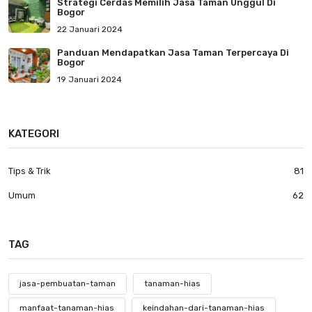
Strategi Cerdas Memilih Jasa Taman Unggul Di
Bogor
22 Januari 2024
Panduan Mendapatkan Jasa Taman Terpercaya Di
Bogor
19 Januari 2024
KATEGORI
Tips & Trik
81
Umum
62
TAG
jasa-pembuatan-taman
tanaman-hias
manfaat-tanaman-hias
keindahan-dari-tanaman-hias