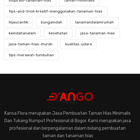
inspirasi-tanaman-hias
taman-minimalis
tips-and-trick-kreatif-menggunakan-tanaman-hias
hijaucantik
bungaindah
tanamandalamrumah
keindahanalam
kesehatan
jasa-tanaman-hias
jasa-taman-hias-murah
kualitas-udara
tips-merawat-tumbuhan
mengenal-tanaman-hias-yang-langka
keindahan-tanaman-hias-langka
kebunkecil
perawatantanaman
kreatifitastaman
hobibertanam
taman-modern
jasa-taman-murah
desain-elegan
pentingnya-konsultasi-dengan-ahli-tanaman-hias
Kansa Flora merupakan Jasa Pembuatan Taman Hias Minimalis
Dan Tukang Rumput Profesional di Bogor. Kami merupakan jasa
memilih-tanaman-hias-untuk-rumah
profesional dan berpengalaman dalam bidang pembuatan
pemahaman-dalam-merawat-tanaman-hias
taman dan tanaman hias