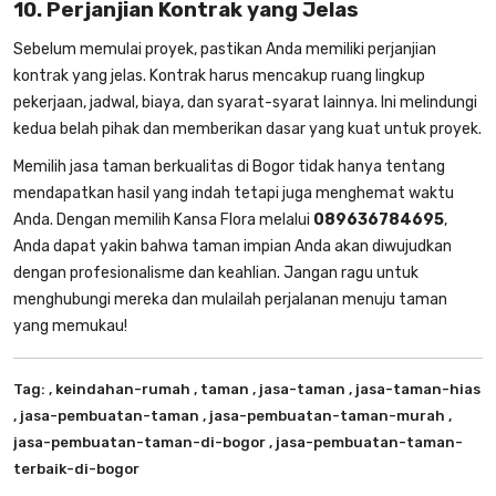
10. Perjanjian Kontrak yang Jelas
Sebelum memulai proyek, pastikan Anda memiliki perjanjian
kontrak yang jelas. Kontrak harus mencakup ruang lingkup
pekerjaan, jadwal, biaya, dan syarat-syarat lainnya. Ini melindungi
kedua belah pihak dan memberikan dasar yang kuat untuk proyek.
Memilih
jasa taman berkualitas di Bogor
tidak hanya tentang
mendapatkan hasil yang indah tetapi juga menghemat waktu
Anda. Dengan memilih Kansa Flora melalui
089636784695
,
Anda dapat yakin bahwa taman impian Anda akan diwujudkan
dengan profesionalisme dan keahlian. Jangan ragu untuk
menghubungi mereka dan mulailah perjalanan menuju taman
yang memukau!
Tag:
, keindahan-rumah
, taman
, jasa-taman
, jasa-taman-hias
, jasa-pembuatan-taman
, jasa-pembuatan-taman-murah
,
jasa-pembuatan-taman-di-bogor
, jasa-pembuatan-taman-
terbaik-di-bogor