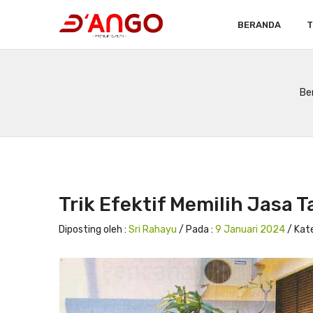
BERANDA
T
Be
Trik Efektif Memilih Jasa 
Diposting oleh :
Sri Rahayu
/ Pada :
9 Januari 2024
/ Kate