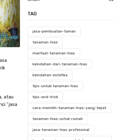
TAG
jasa-pembuatan-taman
tanaman-hias
manfaat-tanaman-hias
jasa
keindahan-dari-tanaman-hias
rik
keindahan-estetika
tips-untuk-tanaman-hias
a, atau
tips-and-trick
ci "
jasa
cara-memilih-tanaman-hias-yang-tepat
tanaman-hias-untuk-rumah
jasa-tanaman-hias-profesional