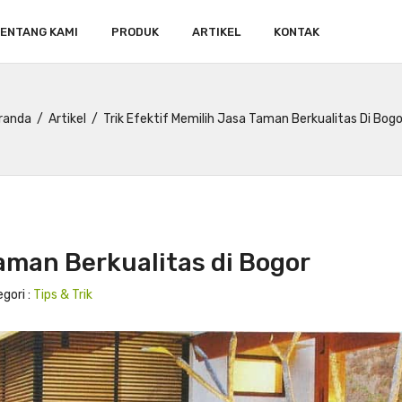
ENTANG KAMI
PRODUK
ARTIKEL
KONTAK
randa
Artikel
Trik Efektif Memilih Jasa Taman Berkualitas Di Bogo
Taman Berkualitas di Bogor
gori :
Tips & Trik