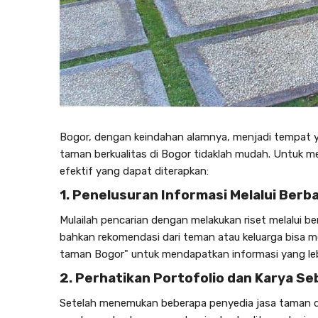
Bogor, dengan keindahan alamnya, menjadi tempat 
taman berkualitas di Bogor
tidaklah mudah. Untuk me
efektif yang dapat diterapkan:
1. Penelusuran Informasi Melalui Ber
Mulailah pencarian dengan melakukan riset melalui ber
bahkan rekomendasi dari teman atau keluarga bisa m
taman Bogor
" untuk mendapatkan informasi yang leb
2. Perhatikan Portofolio dan Karya S
Setelah menemukan beberapa penyedia
jasa taman 