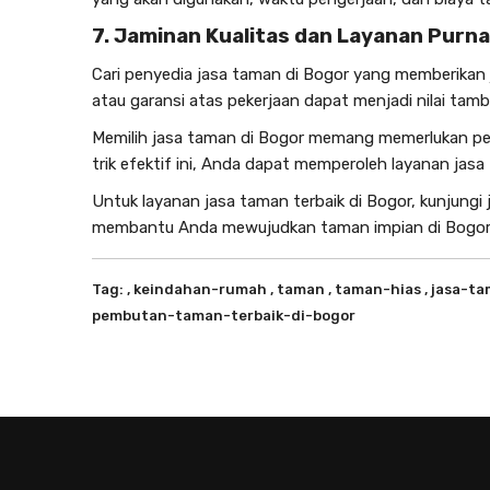
7. Jaminan Kualitas dan Layanan Purna
Cari penyedia
jasa taman di Bogor
yang memberikan ja
atau garansi atas pekerjaan dapat menjadi nilai tam
Memilih
jasa taman di Bogor
memang memerlukan perha
trik efektif ini, Anda dapat memperoleh layanan
jasa
Untuk layanan
jasa taman terbaik di Bogor
, kunjungi
membantu Anda mewujudkan taman impian di Bogor
Tag:
, keindahan-rumah
, taman
, taman-hias
, jasa-t
pembutan-taman-terbaik-di-bogor