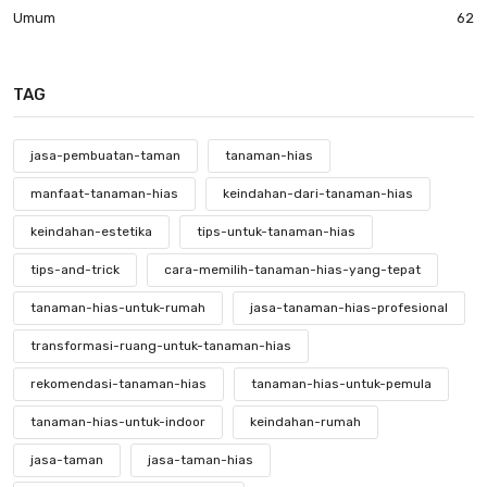
Umum
62
TAG
jasa-pembuatan-taman
tanaman-hias
manfaat-tanaman-hias
keindahan-dari-tanaman-hias
keindahan-estetika
tips-untuk-tanaman-hias
tips-and-trick
cara-memilih-tanaman-hias-yang-tepat
tanaman-hias-untuk-rumah
jasa-tanaman-hias-profesional
transformasi-ruang-untuk-tanaman-hias
rekomendasi-tanaman-hias
tanaman-hias-untuk-pemula
tanaman-hias-untuk-indoor
keindahan-rumah
jasa-taman
jasa-taman-hias