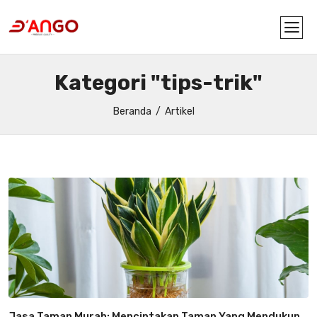
Kategori "tips-trik"
Beranda
Artikel
Jasa Taman Murah: Menciptakan Taman Yang Mendukung