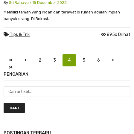
By
Sri Rahayu / 15 Desember 2023
Memiliki taman yang indah dan terawat di rumah adalah impian
banyak orang. Di Bekasi,...
Tips & Trik
895x Dilihat
2
3
4
5
6
PENCARIAN
CARI
POSTINGAN TERBARU