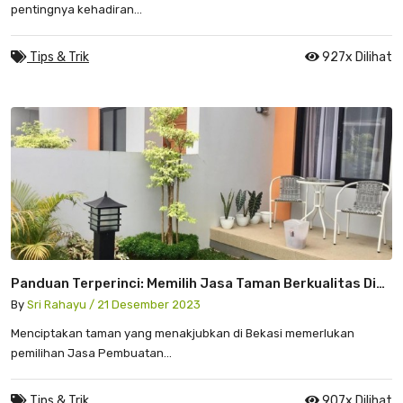
pentingnya kehadiran...
Tips & Trik
927x Dilihat
Panduan Terperinci: Memilih Jasa Taman Berkualitas Di
Bekasi
By
Sri Rahayu / 21 Desember 2023
Menciptakan taman yang menakjubkan di Bekasi memerlukan
pemilihan Jasa Pembuatan...
Tips & Trik
907x Dilihat