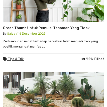
Green Thumb Untuk Pemula: Tanaman Yang Tidak
Menuntut Banyak Perhatian
By
Salsa / 16 Desember 2023
Pertumbuhan minat terhadap berkebun telah menjadi tren yang
positif, mengingat manfaat...
Tips & Trik
921x Dilihat